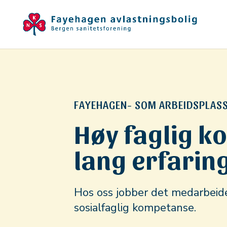
FAYEHAGEN- SOM ARBEIDSPLAS
Høy faglig 
lang erfarin
Hos oss jobber det medarbeid
sosialfaglig kompetanse.