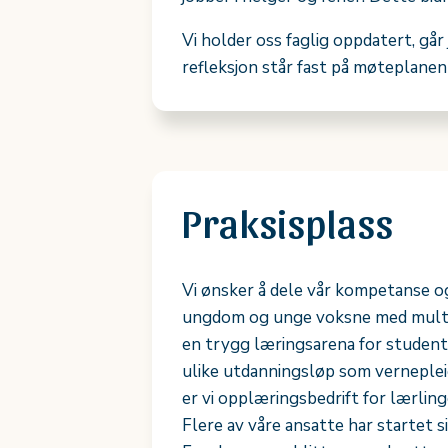
Vi holder oss faglig oppdatert, går
refleksjon står fast på møteplanen
Praksisplass
Vi ønsker å dele vår kompetanse og 
ungdom og unge voksne med multif
en trygg læringsarena for studenter
ulike utdanningsløp som vernepleie
er vi opplæringsbedrift for lærlin
Flere av våre ansatte har startet s