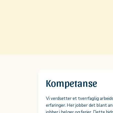
Kompetanse
Vi verdsetter et tverrfaglig arbei
erfaringer. Her jobber det blant a
jobber i helger og ferier. Dette b