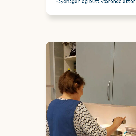
Fayehagen og blitt værende etter