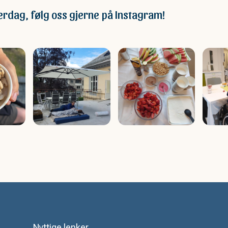
erdag, følg oss gjerne på Instagram!
Nyttige lenker