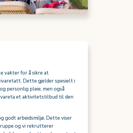
e vakter for å sikre at
varetatt. Dette gjelder spesielt i
og personlig pleie, men også
ivareta et aktivitetstilbud til den
g godt arbeidsmiljø. Dette viser
gruppe og vi rekrutterer