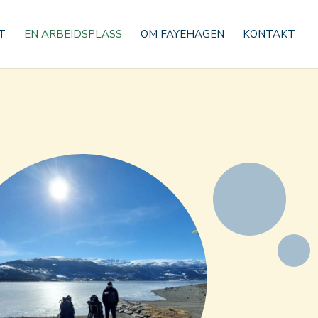
T
EN ARBEIDSPLASS
OM FAYEHAGEN
KONTAKT