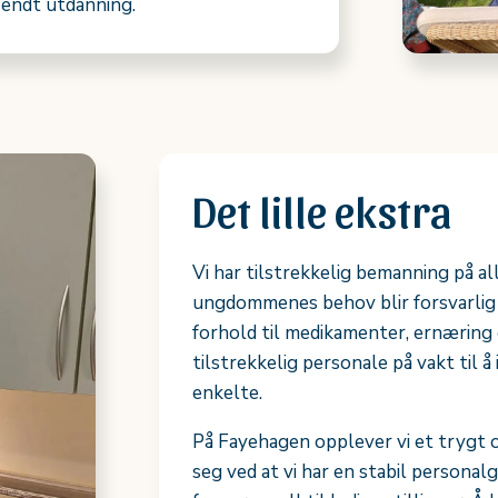
 endt utdanning.
Det lille ekstra
Vi har tilstrekkelig bemanning på all
ungdommenes behov blir forsvarlig i
forhold til medikamenter, ernæring 
tilstrekkelig personale på vakt til å 
enkelte.
På Fayehagen opplever vi et trygt o
seg ved at vi har en stabil personal