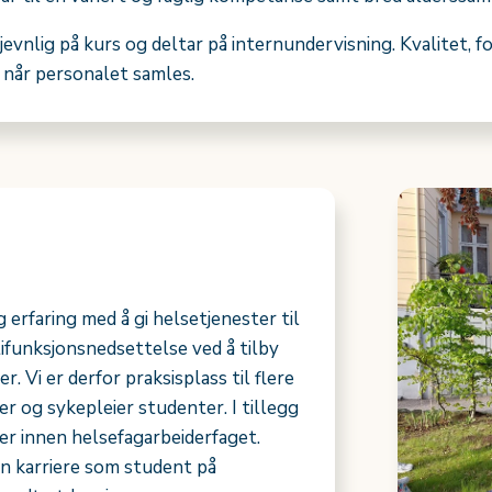
 jevnlig på kurs og deltar på internundervisning. Kvalitet,
 når personalet samles.
erfaring med å gi helsetjenester til
unksjonsnedsettelse ved å tilby
. Vi er derfor praksisplass til flere
r og sykepleier studenter. I tillegg
ger innen helsefagarbeiderfaget.
in karriere som student på